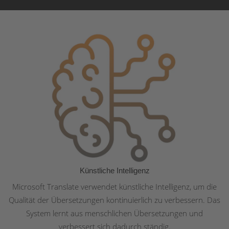
Akzeptieren
powered by
Usercentrics Consent
Management Platform
&
eRecht24
Künstliche Intelligenz
Microsoft Translate verwendet künstliche Intelligenz, um die
Qualität der Übersetzungen kontinuierlich zu verbessern. Das
System lernt aus menschlichen Übersetzungen und
verbessert sich dadurch ständig.