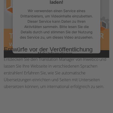
laden!
Wir verwenden einen Service eines
Drittanbieters, um Videoinhalte einzubetten.
Dieser Service kann Daten zu Ihren
Aktivitäten sammeln. Bitte lesen Sie die
Details durch und stimmen Sie der Nutzung
des Service zu, um dieses Video anzusehen.
Entwürfe vor der Veröffentlichung
Mehr Informationen
Entdecken Sie den Translation Manager von Inwebco und
lassen Sie Ihre Webseite in verschiedenen Sprachen
Akzeptieren
erstrahlen! Erfahren Sie, wie Sie automatische
powered by
Usercentrics Consent
Übersetzungen einrichten und Seiten mit Unterseiten
Management Platform
&
eRecht24
übersetzen können, um international erfolgreich zu sein.