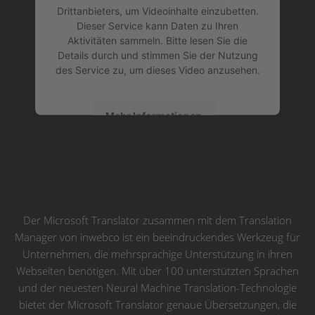
Drittanbieters, um Videoinhalte einzubetten.
Dieser Service kann Daten zu Ihren
Aktivitäten sammeln. Bitte lesen Sie die
Details durch und stimmen Sie der Nutzung
des Service zu, um dieses Video anzusehen.
Mehr Informationen
Akzeptieren
powered by
Usercentrics Consent
Management Platform
&
eRecht24
Der Microsoft Translator zusammen mit dem Translation
Manager von inwebco ist ein beeindruckendes Werkzeug für
Unternehmen, die mehrsprachige Unterstützung in ihren
Webseiten benötigen. Mit über 100 unterstützten Sprachen
und der neuesten Neural Machine Translation-Technologie
bietet der Microsoft Translator genaue Übersetzungen, die