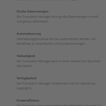
Große Datenmengen
Der Translation Manager kann große Datenmengen schnell
und genau übersetzen.
Automatisierung
Übersetzungsprozesse können automatisiert werden, um
Workflows zu vereinfachen und zu beschleunigen.
Vielseitigkeit
Der Translation Manager kann in einer Vielzahl von Sprachen
übersetzen.
Verfügbarkeit
Der Translation Manager ist jederzeit und von überall aus
zugänglich.
Kosteneffizienz
Der Translation Manager bietet kosteneffiziente Lösungen für