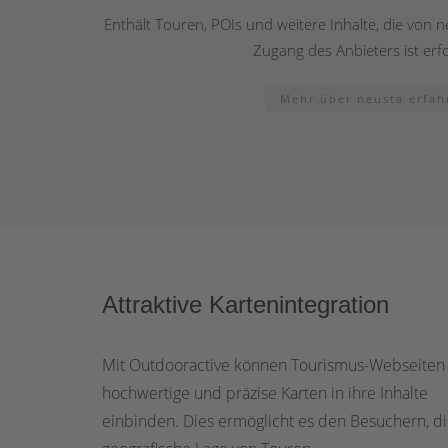
Enthält Touren, POIs und weitere Inhalte, die von n
Zugang des Anbieters ist erfo
Mehr über neusta erfa
Attraktive Kartenintegration
Mit Outdooractive können Tourismus-Webseiten
hochwertige und präzise Karten in ihre Inhalte
einbinden. Dies ermöglicht es den Besuchern, d