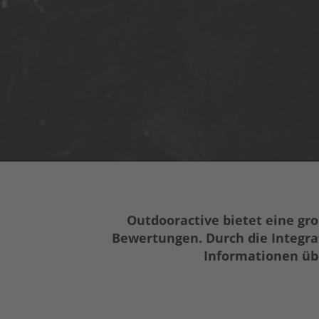
Outdoora
ctive bietet eine g
Bewertu
ngen. Durch die Integr
Informationen übe