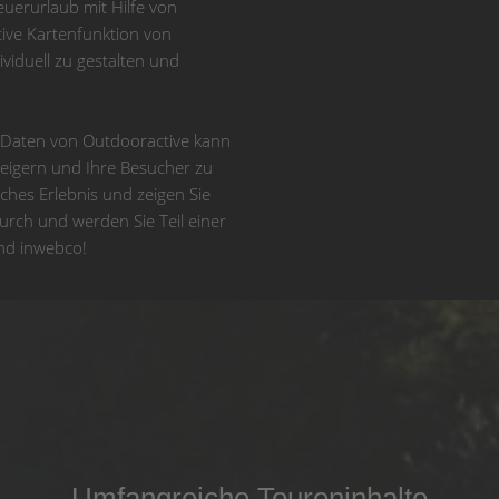
uerurlaub mit Hilfe von
tive Kartenfunktion von
viduell zu gestalten und
r Daten von Outdooractive kann
steigern und Ihre Besucher zu
iches Erlebnis und zeigen Sie
 durch und werden Sie Teil einer
nd inwebco!
Umfangreiche Toureninhalte