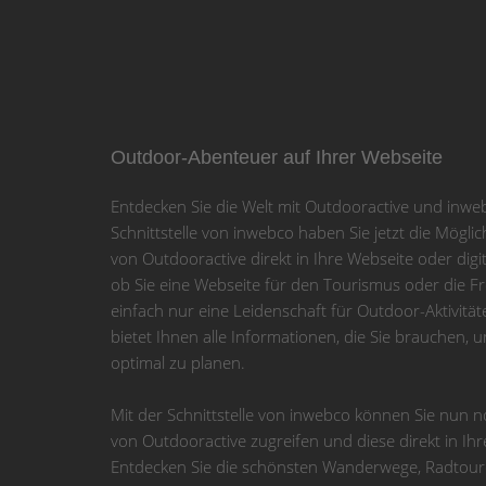
Outdoor-Abenteuer auf Ihrer Webseite
Entdecken Sie die Welt mit Outdooractive und inweb
Schnittstelle von inwebco haben Sie jetzt die Mögli
von Outdooractive direkt in Ihre Webseite oder digit
ob Sie eine Webseite für den Tourismus oder die F
einfach nur eine Leidenschaft für Outdoor-Aktivitä
bietet Ihnen alle Informationen, die Sie brauchen,
optimal zu planen.
Mit der Schnittstelle von inwebco können Sie nun n
von Outdooractive zugreifen und diese direkt in Ih
Entdecken Sie die schönsten Wanderwege, Radtoure