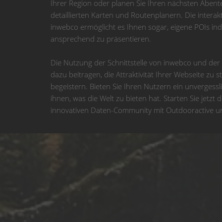
Ihrer Region oder planen Sie Ihren nächsten Abente
detaillierten Karten und Routenplanern. Die interak
inwebco ermöglicht es Ihnen sogar, eigene POIs indi
ansprechend zu präsentieren.
Die Nutzung der Schnittstelle von inwebco und de
dazu beitragen, die Attraktivität Ihrer Webseite zu 
begeistern. Bieten Sie Ihren Nutzern ein unvergessl
ihnen, was die Welt zu bieten hat. Starten Sie jetzt
innovativen Daten-Community mit Outdooractive u