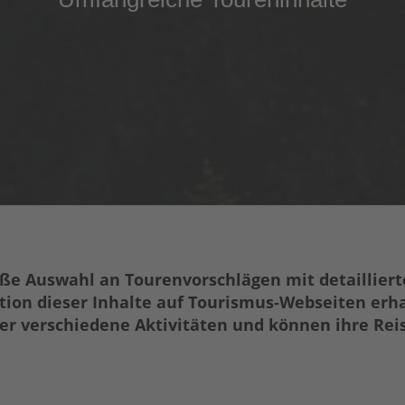
roße Auswahl an Tourenvorschlägen mit detaillier
ation dieser Inhalte auf Tourismus-Webseiten erh
r verschiedene Aktivitäten und können ihre Rei