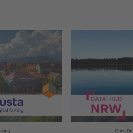
ndung
Open Dat