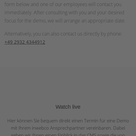
form below and one of our employees will contact you
immediately. After consulting with you and your desired
focus for the demo, we will arrange an appropriate date.
Alternatively, you can also contact us directly by phone:
+49 2932 4344912
Watch live
Hier können Sie bequem direkt einen Termin für eine Demo
mit Ihrem inwebco Ansprechpartner vereinbaren. Dabei
geben wir Ihnen einen Einblick in das CMS sowie die von