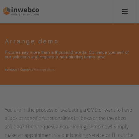
Arrange demo
Pictures say more than a thousand words. Convince yourself of
our solutions and request a non-binding demo now.
inwebco
/
Kontakt
/
Arrange demo
You are in the process of evaluating a CMS or want to have
a look at specific functionalities in ibexa or the inwebco
solution? Then request a non-binding demo now! Simply
make an appointment via our booking service or fill out the