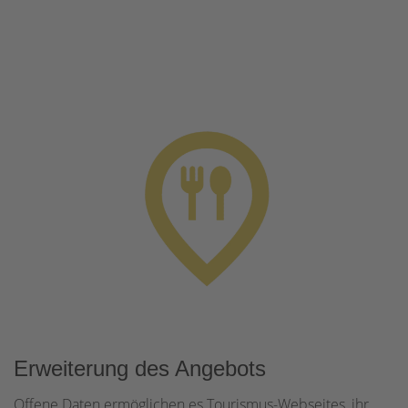
Erweiterung des Angebots
Offene Daten ermöglichen es Tourismus-Webseites, ihr