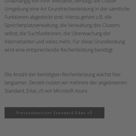
Unabhängig von Ihrer Webseite, benötigt die Cluster
Umgebung eine Art Grundrechenleistung in der sämtliche
Funktionen abgedeckt sind. Hierzu gehört z.B. die
Speicherplatzverwaltung, die Verwaltung des Clusters
selbst, die Suchfunktionen, die Überwachung der
Internetseiten und vieles mehr. Für diese Grundleistung
wird eine entsprechende Rechenleistung benötigt.
Die Anzahl der benötigten Rechenleistung wächst hier
langsamer. Derzeit nutzen wir mehrere der angebotenen
Standard_E4as_v5 von Microsoft Azure.
Preiseübersicht Standard E4as v5