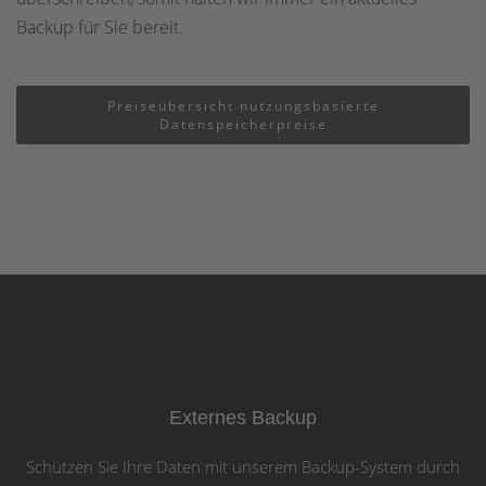
Backup für Sie bereit.
Preiseübersicht nutzungsbasierte
Datenspeicherpreise
Externes Backup
Schützen Sie Ihre Daten mit unserem Backup-System durch