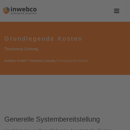
Grundlegende Kosten
Tourismus Lösung
inwebco GmbH
/
Tourismus Lösung
/
Grundlegende Kosten
Generelle Systembereitstellung