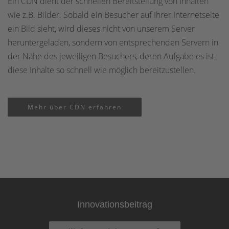
Ein CDN dient der schnellen Bereitstellung von Inhalten
wie z.B. Bilder. Sobald ein Besucher auf Ihrer Internetseite
ein Bild sieht, wird dieses nicht von unserem Server
heruntergeladen, sondern von entsprechenden Servern in
der Nähe des jeweiligen Besuchers, deren Aufgabe es ist,
diese Inhalte so schnell wie möglich bereitzustellen.
Mehr über CDN erfahren
Innovationsbeitrag