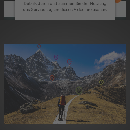
Details durch und stimmen Sie der Nutzung
des Service zu, um dieses Video anzusehen.
Mehr Informationen
Akzeptieren
powered by
Usercentrics Consent
Management Platform
&
eRecht24