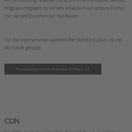
Rechenleistung reserviert und um einem entsprechenden
Engpass entgegen zu wirken, erweitern wir unsere Cluster
mit der entsprechenden Hardware.
Für die Internetseiten werden die Standard_E4as_v5 von
Microsoft genutzt.
Preiseübersicht Standard E4as v5
CDN