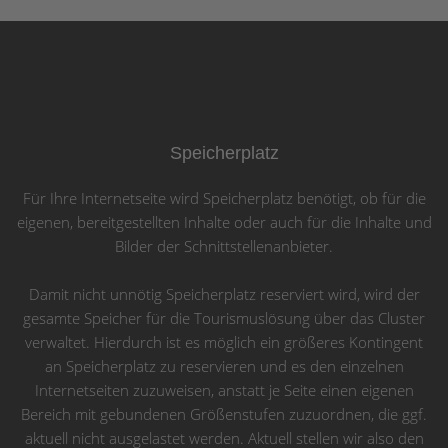
Speicherplatz
Für Ihre Internetseite wird Speicherplatz benötigt, ob für die
eigenen, bereitgestellten Inhalte oder auch für die Inhalte und
Bilder der Schnittstellenanbieter.
Damit nicht unnötig Speicherplatz reserviert wird, wird der
gesamte Speicher für die Tourismuslösung über das Cluster
verwaltet. Hierdurch ist es möglich ein größeres Kontingent
an Speicherplatz zu reservieren und es den einzelnen
Internetseiten zuzuweisen, anstatt je Seite einen eigenen
Bereich mit gebundenen Größenstufen zuzuordnen, die ggf.
aktuell nicht ausgelastet werden. Aktuell stellen wir also den