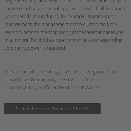
Regardless of your website, the cluster environment needs
some sort of basic computing power in which all functions
are covered. This includes, for example, storage space
management, the management of the cluster itself, the
search functions, the monitoring of the Internet pages and
much more. For this basic performance, a corresponding
computing power is required.
The amount of computing power required grows more
slowly here. We currently use several of the
standard_E4as_v5 offered by Microsoft Azure.
Preiseübersicht Standard E4as v5