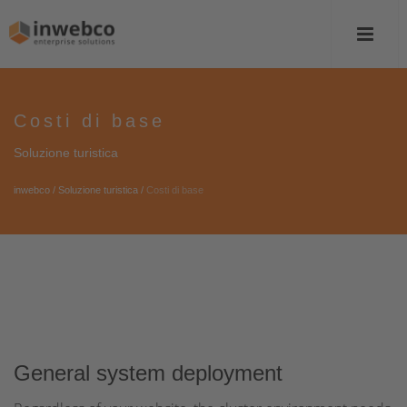
Costi di base
Soluzione turistica
inwebco
/
Soluzione turistica
/
Costi di base
General system deployment