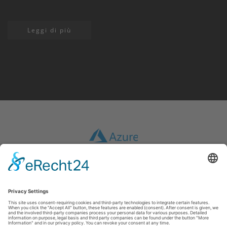
Leggi di più
Impronta
|
GTC
|
Protezione dei dati
|
Esclusione di responsabilità