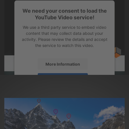
We need your consent to load the
YouTube Video service!
We use a third party service to embed video
content that may collect data about your
activity. Please review the details and accept
the service to watch this video.
More Information
Accept
powered by
Usercentrics Consent
Management Platform
&
eRecht24