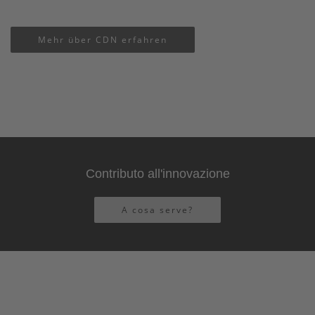
Mehr über CDN erfahren
Contributo all'innovazione
A cosa serve?