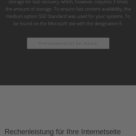
storage for fast recovery, which, however, requires 3 times
the amount of storage. To ensure fast content availability, the
medium option SSD Standard was used for your systems. To
be found on the Microsoft site with the designation E.
Preiseübersicht bei Azure
Rechenleistung für Ihre Internetseite