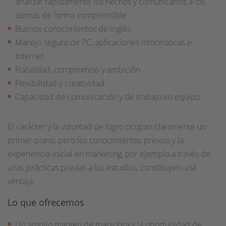
analizar rápidamente los hechos y comunicarlos a los
demás de forma comprensible
Buenos conocimientos de inglés
Manejo seguro de PC, aplicaciones informáticas e
Internet
Fiabilidad, compromiso y ambición
Flexibilidad y creatividad
Capacidad de comunicación y de trabajo en equipo
El carácter y la voluntad de logro ocupan claramente un
primer plano, pero los conocimientos previos y la
experiencia inicial en marketing, por ejemplo a través de
unas prácticas previas a los estudios, constituyen una
ventaja.
Lo que ofrecemos
Un amplio margen de maniobra y la oportunidad de