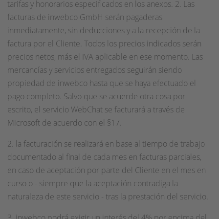
tarifas y honorarios especificados en los anexos. 2. Las
facturas de inwebco GmbH serán pagaderas
inmediatamente, sin deducciones y a la recepción de la
factura por el Cliente. Todos los precios indicados serán
precios netos, más el IVA aplicable en ese momento. Las
mercancías y servicios entregados seguirán siendo
propiedad de inwebco hasta que se haya efectuado el
pago completo. Salvo que se acuerde otra cosa por
escrito, el servicio WebChat se facturará a través de
Microsoft de acuerdo con el §17.
2. la facturación se realizará en base al tiempo de trabajo
documentado al final de cada mes en facturas parciales,
en caso de aceptación por parte del Cliente en el mes en
curso o - siempre que la aceptación contradiga la
naturaleza de este servicio - tras la prestación del servicio.
3. inwebco podrá exigir un interés del 4% por encima del