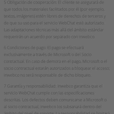
5 Obligación de cooperación: El cliente se asegurará de
que todos los materiales facilitados por él (por ejemplo,
textos, imágenes) estén libres de derechos de terceros y
de que su uso para el servicio WebChat esté autorizado.
Las adaptaciones técnicas más allá del ámbito estándar
requerirán un acuerdo por separado con inwebco.
6 Condiciones de pago: El pago se efectuará
exclusivamente a través de Microsoft o del Socio
contractual. En caso de demora en el pago, Microsoft o el
socio contractual estarán autorizados a bloquear el acceso;
inwebco no será responsable de dicho bloqueo.
7 Garantía y responsabilidad: Inwebco garantiza que el
servicio WebChat cumple con las especificaciones
descritas. Los defectos deben comunicarse a Microsoft o
al socio contractual; inwebco los subsanará dentro del
ámbito del nivel de soporte. La responsabilidad se limitará