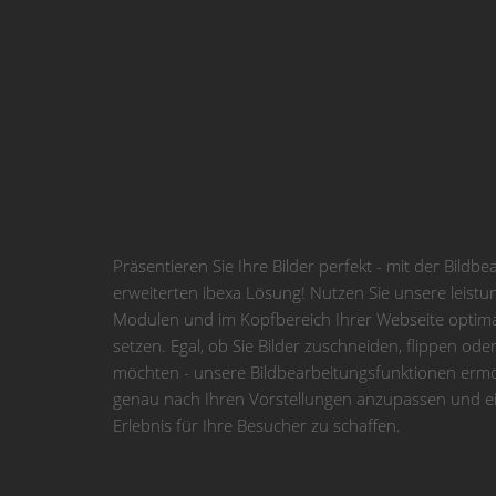
Präsentieren Sie Ihre Bilder perfekt - mit der Bildb
erweiterten ibexa Lösung! Nutzen Sie unsere leistun
Modulen und im Kopfbereich Ihrer Webseite optimal
setzen. Egal, ob Sie Bilder zuschneiden, flippen od
möchten - unsere Bildbearbeitungsfunktionen ermög
genau nach Ihren Vorstellungen anzupassen und ei
Erlebnis für Ihre Besucher zu schaffen.