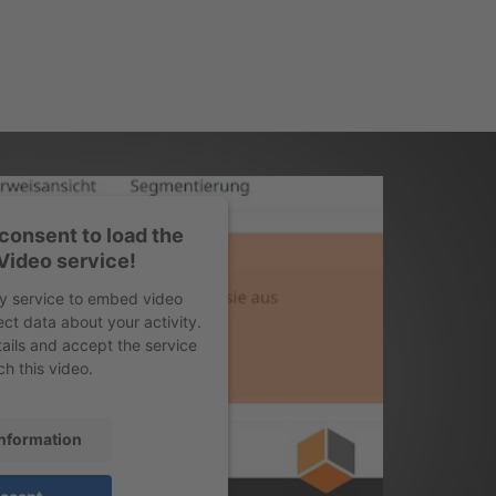
consent to load the
Video service!
ty service to embed video
ect data about your activity.
ails and accept the service
ch this video.
nformation