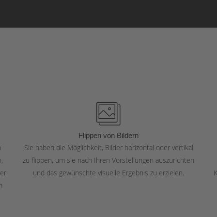
Flippen von Bildern
n
Sie haben die Möglichkeit, Bilder horizontal oder vertikal
,
zu flippen, um sie nach Ihren Vorstellungen auszurichten
ner
und das gewünschte visuelle Ergebnis zu erzielen.
K
m