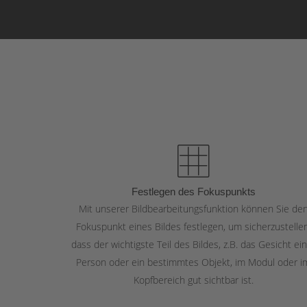
Festlegen des Fokuspunkts
Mit unserer Bildbearbeitungsfunktion können Sie de
Fokuspunkt eines Bildes festlegen, um sicherzustellen
dass der wichtigste Teil des Bildes, z.B. das Gesicht ei
Person oder ein bestimmtes Objekt, im Modul oder i
Kopfbereich gut sichtbar ist.