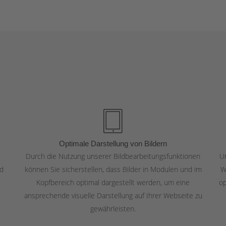
Optimale Darstellung von Bildern
Durch die Nutzung unserer Bildbearbeitungsfunktionen
U
nd
können Sie sicherstellen, dass Bilder in Modulen und im
W
Kopfbereich optimal dargestellt werden, um eine
op
ansprechende visuelle Darstellung auf Ihrer Webseite zu
gewährleisten.