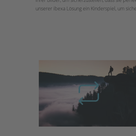
Ihrer Bilder, um sicherzustellen, dass sie per
unserer ibexa Lösung ein Kinderspiel, um siche