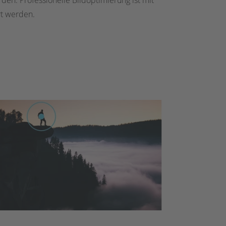
den. Professionelle Bildoptimierung ist mit
rt werden.