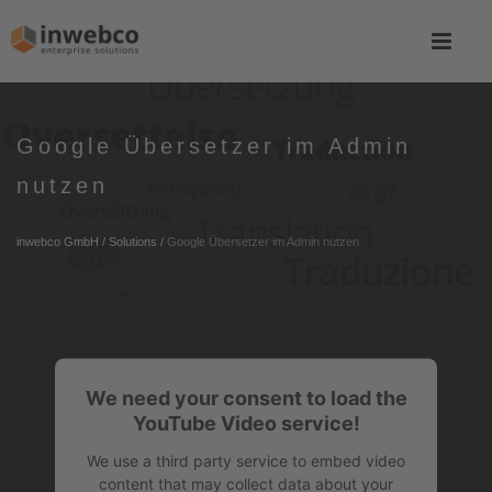
Google Übersetzer im Admin
nutzen
inwebco GmbH
/
Solutions
/
Google Übersetzer im Admin nutzen
We need your consent to load the
YouTube Video service!
We use a third party service to embed video
content that may collect data about your