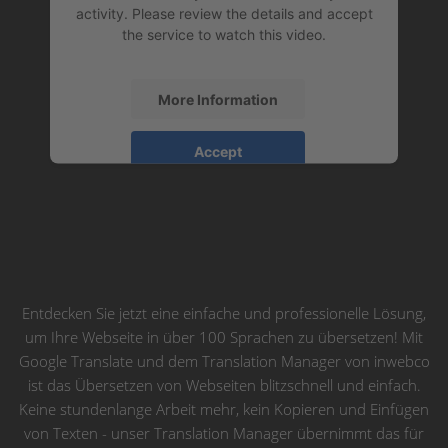
activity. Please review the details and accept
the service to watch this video.
More Information
Accept
powered by
Usercentrics Consent
Management Platform
&
eRecht24
Entdecken Sie jetzt eine einfache und professionelle Lösung,
um Ihre Webseite in über 100 Sprachen zu übersetzen! Mit
Google Translate und dem Translation Manager von inwebco
ist das Übersetzen von Webseiten blitzschnell und einfach.
Keine stundenlange Arbeit mehr, kein Kopieren und Einfügen
von Texten - unser Translation Manager übernimmt das für