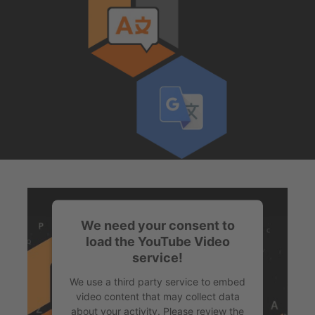
We need your consent to
load the YouTube Video
service!
We use a third party service to embed
video content that may collect data
about your activity. Please review the