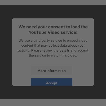
We need your consent to load the
YouTube Video service!
We use a third party service to embed video
content that may collect data about your
activity. Please review the details and accept
the service to watch this video.
More Information
Accept
powered by
Usercentrics Consent
Management Platform
&
eRecht24