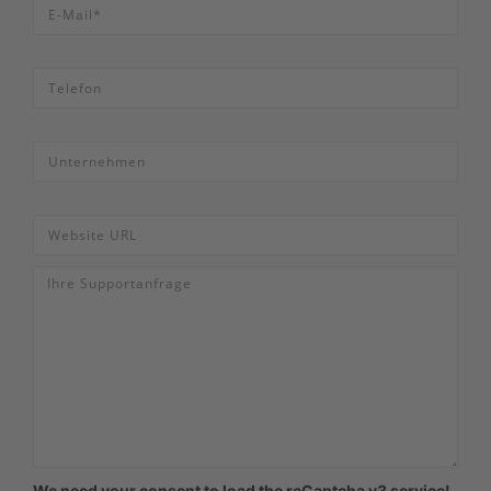
We need your consent to load the reCaptcha v3 service!