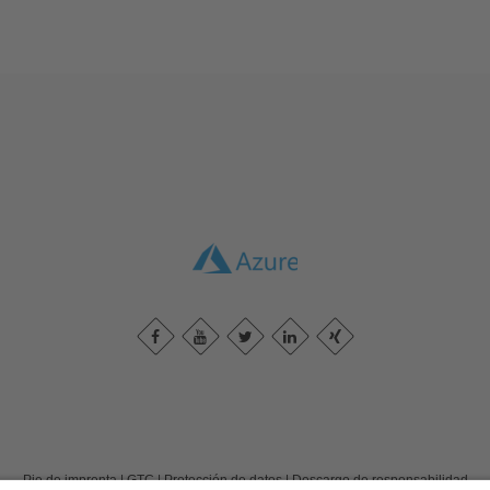
Pie de imprenta
|
GTC
|
Protección de datos
|
Descargo de responsabilidad