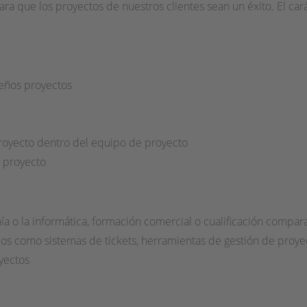
ra que los proyectos de nuestros clientes sean un éxito. El cará
eños proyectos
 proyecto dentro del equipo de proyecto
l proyecto
a o la informática, formación comercial o cualificación compar
s como sistemas de tickets, herramientas de gestión de proyec
oyectos