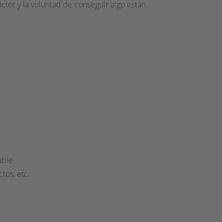
cter y la voluntad de conseguir algo están
able
tos, etc.