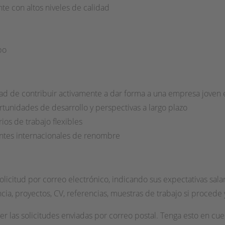
e con altos niveles de calidad
po
d de contribuir activamente a dar forma a una empresa joven 
tunidades de desarrollo y perspectivas a largo plazo
os de trabajo flexibles
entes internacionales de renombre
icitud por correo electrónico, indicando sus expectativas salar
cia, proyectos, CV, referencias, muestras de trabajo si procede y
las solicitudes enviadas por correo postal. Tenga esto en cuent