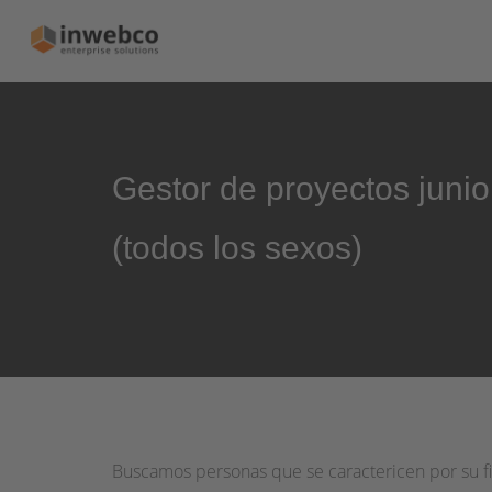
Gestor de proyectos juni
(todos los sexos)
Buscamos personas que se caractericen por su fi