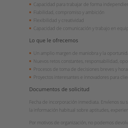
Capacidad para trabajar de forma independient
Fiabilidad, compromiso y ambición
Flexibilidad y creatividad
Capacidad de comunicación y trabajo en equi
Lo que le ofrecemos
Un amplio margen de maniobra y la oportunida
Nuevos retos constantes, responsabilidad, opor
Procesos de toma de decisiones breves y horari
Proyectos interesantes e innovadores para cli
Documentos de solicitud
Fecha de incorporación inmediata. Envíenos su sol
la información habitual sobre aptitudes, experien
Por motivos de organización, no podemos devolver 