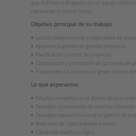
que disfruten trabajando con un equipo sólido pa
claramente en primer plano.
Objetivo principal de su trabajo
Gestión independiente y organizativa de pequ
Apoyo en la gestión de grandes proyectos
Planificación y control de proyectos
Coordinación y priorización de las tareas del
Enlace entre los clientes y el gestor técnico de
Lo que esperamos
Estudios completos en el ámbito de la economí
Deseable conocimiento de sistemas informático
Deseable experiencia inicial en gestión de pr
Buen nivel de inglés hablado y escrito
Capacidad analítica y lógica