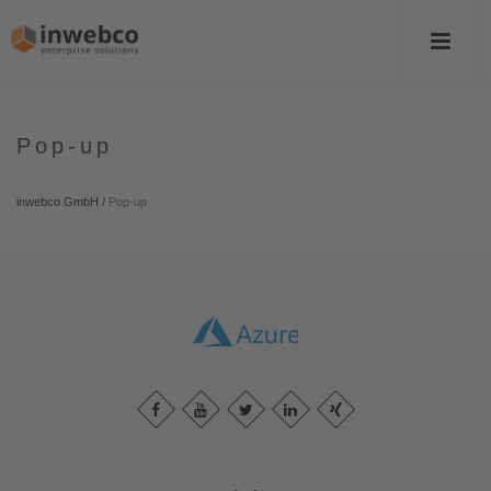
Pop-up
inwebco GmbH
/
Pop-up