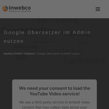
Google Übersetzer im Admin
nutzen
inwebco GmbH
/
Solutions
/
Google Übersetzer im Admin nutzen
We need your consent to load the
YouTube Video service!
We use a third party service to embed video
content that may collect data about your