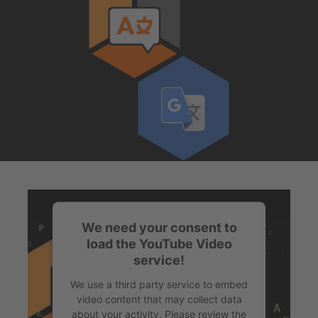
We need your consent to
load the YouTube Video
service!
We use a third party service to embed
video content that may collect data
about your activity. Please review the