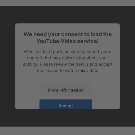
We need your consent to load the
YouTube Video service!
We use a third party service to embed video
content that may collect data about your
activity. Please review the details and accept
the service to watch this video.
More Information
Accept
powered by
Usercentrics Consent
Management Platform
&
eRecht24