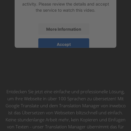
activity. Please review the details and accept
the service to watch this video.
More Information
Accept
powered by
Usercentrics Consent
Management Platform
&
eRecht24
Entdecken Sie jetzt eine einfache und professionelle Lösung,
um Ihre Webseite in über 100 Sprachen zu übersetzen! Mit
Google Translate und dem Translation Manager von inwebco
ist das Übersetzen von Webseiten blitzschnell und einfach.
Keine stundenlange Arbeit mehr, kein Kopieren und Einfügen
von Texten - unser Translation Manager übernimmt das für