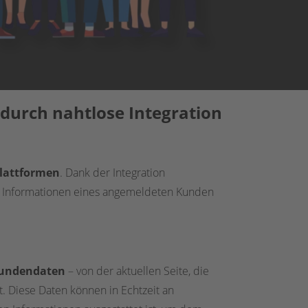
 durch nahtlose Integration
Plattformen
. Dank der Integration
n Informationen eines angemeldeten Kunden
undendaten
– von der aktuellen Seite, die
at. Diese Daten können in Echtzeit an