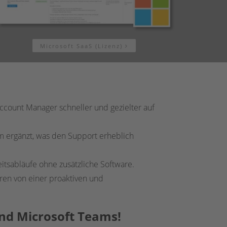
Microsoft SaaS (Lizenz)
count Manager schneller und gezielter auf
rm ergänzt, was den Support erheblich
itsabläufe ohne zusätzliche Software.
eren von einer proaktiven und
und Microsoft Teams!