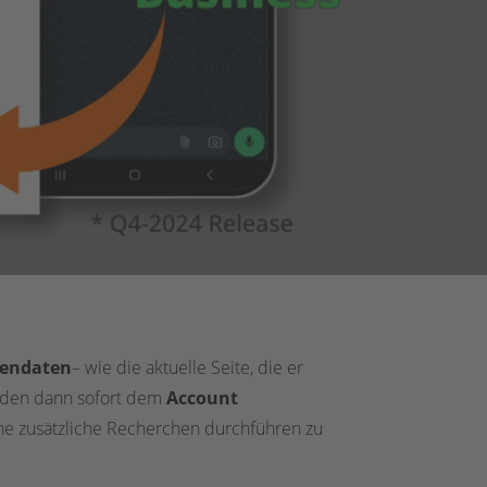
endaten
– wie die aktuelle Seite, die er
rden dann sofort dem
Account
ohne zusätzliche Recherchen durchführen zu