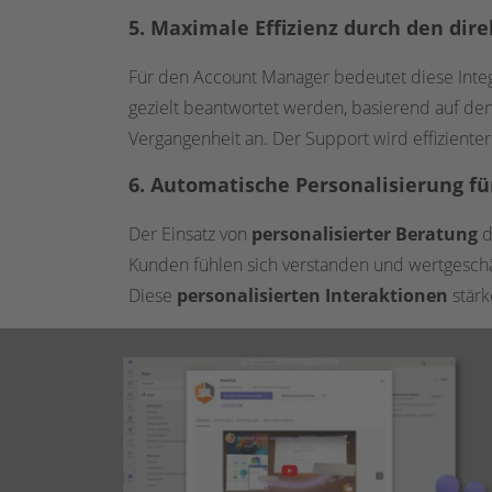
5. Maximale Effizienz durch den di
Für den Account Manager bedeutet diese Integ
gezielt beantwortet werden, basierend auf de
Vergangenheit an. Der Support wird effiziente
6. Automatische Personalisierung 
Der Einsatz von
personalisierter Beratung
d
Kunden fühlen sich verstanden und wertgeschä
Diese
personalisierten Interaktionen
stärk