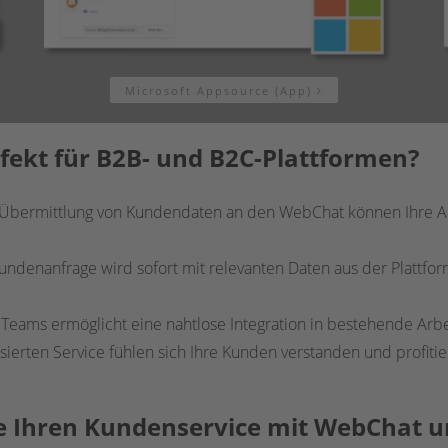
Microsoft Appsource (App)
fekt für B2B- und B2C-Plattformen?
r Übermittlung von Kundendaten an den WebChat können Ihre Ac
Kundenanfrage wird sofort mit relevanten Daten aus der Plattfo
 Teams ermöglicht eine nahtlose Integration in bestehende Arbe
isierten Service fühlen sich Ihre Kunden verstanden und profiti
Sie Ihren Kundenservice mit WebChat 