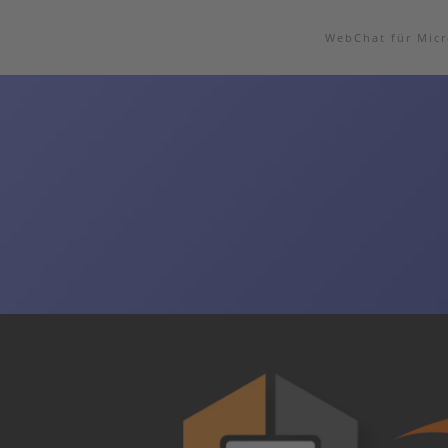
WebChat für Micr