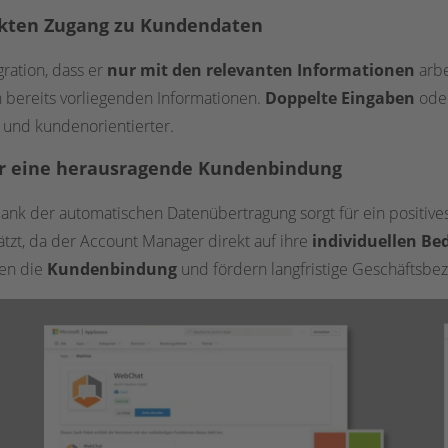
rekten Zugang zu Kundendaten
ration, dass er
nur mit den relevanten Informationen
arbe
n bereits vorliegenden Informationen.
Doppelte Eingaben
ode
r und kundenorientierter.
für eine herausragende Kundenbindung
ank der automatischen Datenübertragung sorgt für ein positives 
tzt, da der Account Manager direkt auf ihre
individuellen Be
en die
Kundenbindung
und fördern langfristige Geschäftsbe