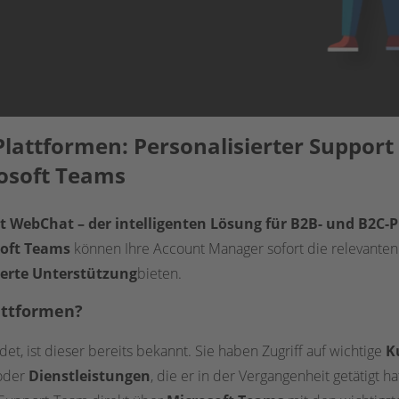
lattformen: Personalisierter Support
osoft Teams
 WebChat – der intelligenten Lösung für B2B- und B2C-
oft Teams
können Ihre Account Manager sofort die relevante
ierte Unterstützung
bieten.
attformen?
et, ist dieser bereits bekannt. Sie haben Zugriff auf wichtige
K
oder
Dienstleistungen
, die er in der Vergangenheit getätigt h