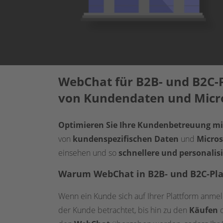
WebChat für B2B- und B2C-P
von Kundendaten und Micr
Optimieren Sie Ihre Kundenbetreuung mit
von
kundenspezifischen Daten
und
Micros
einsehen und so
schnellere und personalis
Warum WebChat in B2B- und B2C-Pl
Wenn ein Kunde sich auf Ihrer Plattform anmeld
der Kunde betrachtet, bis hin zu den
Käufen