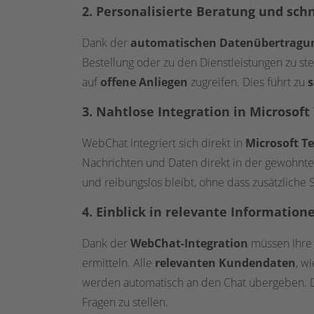
2. Personalisierte Beratung und sch
Dank der
automatischen Datenübertragu
Bestellung oder zu den Dienstleistungen zu st
auf
offene Anliegen
zugreifen. Dies führt zu
s
3. Nahtlose Integration in Microsof
WebChat integriert sich direkt in
Microsoft T
Nachrichten und Daten direkt in der gewohnt
und reibungslos bleibt, ohne dass zusätzliche 
4. Einblick in relevante Information
Dank der
WebChat-Integration
müssen Ihre 
ermitteln. Alle
relevanten Kundendaten
, w
werden automatisch an den Chat übergeben. Di
Fragen zu stellen.