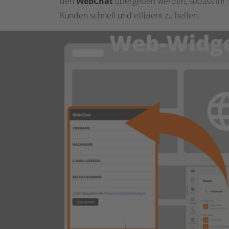
den
WebChat
übergeben werden, sodass Ihr 
Kunden schnell und effizient zu helfen.