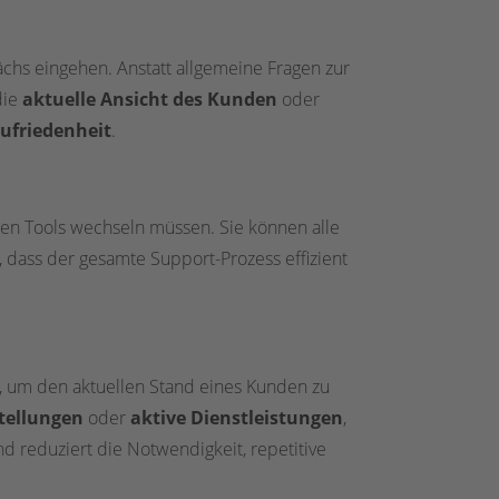
chs eingehen. Anstatt allgemeine Fragen zur
die
aktuelle Ansicht des Kunden
oder
ufriedenheit
.
nen Tools wechseln müssen. Sie können alle
ass der gesamte Support-Prozess effizient
 um den aktuellen Stand eines Kunden zu
stellungen
oder
aktive Dienstleistungen
,
d reduziert die Notwendigkeit, repetitive