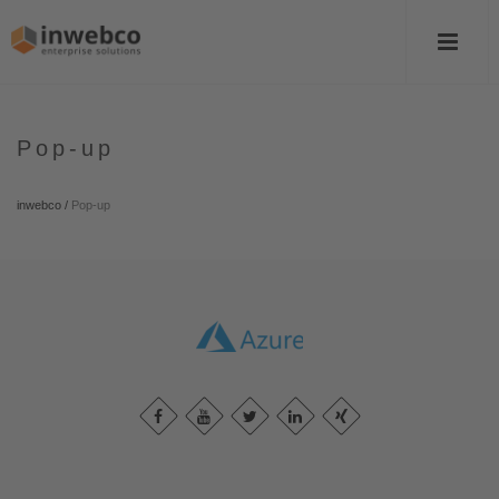
Pop-up
inwebco
/
Pop-up