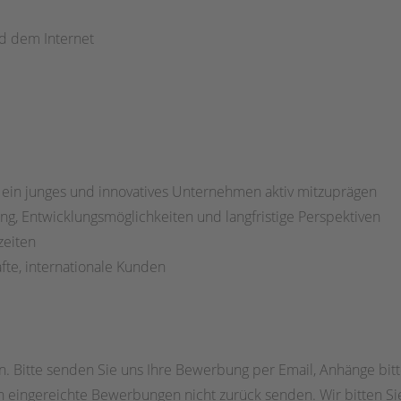
d dem Internet
t ein junges und innovatives Unternehmen aktiv mitzuprägen
g, Entwicklungsmöglichkeiten und langfristige Perspektiven
zeiten
fte, internationale Kunden
en. Bitte senden Sie uns Ihre Bewerbung per Email, Anhänge bit
 eingereichte Bewerbungen nicht zurück senden. Wir bitten Sie