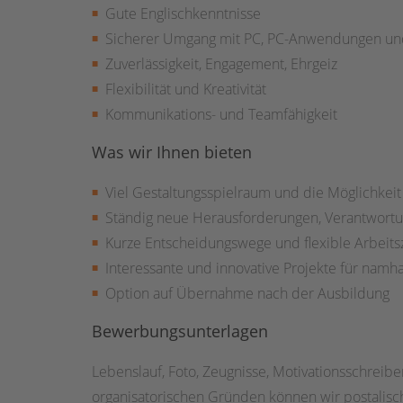
Gute Englischkenntnisse
Sicherer Umgang mit PC, PC-Anwendungen un
Zuverlässigkeit, Engagement, Ehrgeiz
Flexibilität und Kreativität
Kommunikations- und Teamfähigkeit
Was wir Ihnen bieten
Viel Gestaltungsspielraum und die Möglichkei
Ständig neue Herausforderungen, Verantwortun
Kurze Entscheidungswege und flexible Arbeits
Interessante und innovative Projekte für namha
Option auf Übernahme nach der Ausbildung
Bewerbungsunterlagen
Lebenslauf, Foto, Zeugnisse, Motivationsschreib
organisatorischen Gründen können wir postalisch