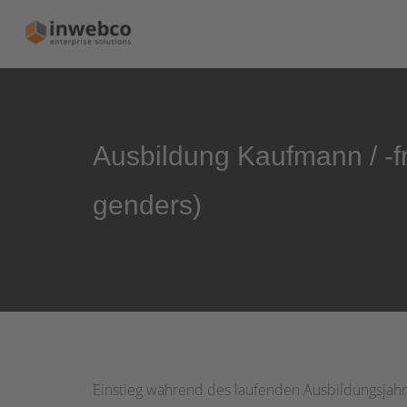
Ausbildung Kaufmann / -
genders)
Einstieg während des laufenden Ausbildungsjah