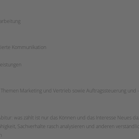
arbeitung
ierte Kommunikation
leistungen
 Themen Marketing und Vertrieb sowie Auftragssteuerung und 
bitur: was zählt ist nur das Können und das Interesse Neues d
igkeit, Sachverhalte rasch analysieren und anderen verständli
n