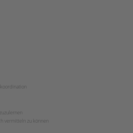
-koordination
azuzulernen
ch vermitteln zu können