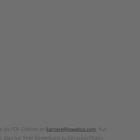
te als PDF-Dateien an
. Aus
karriere@inwebco.com
, dies bei Ihrer Bewerbung zu berücksichtigen.