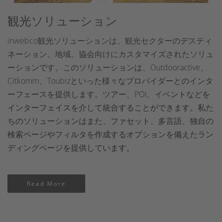
観光ソリューション
inwebco観光ソリューションは、観光セクターのデスティ
ネーション、地域、協会向けにカスタマイズされたソリュ
ーションです。このソリューションは、Outdooractive、
Citkomm、Toubizといった様々なプロバイダーとのインタ
ーフェースを提供します。ツアー、POI、イベントなどを
インターフェイスを介して統合することができます。私た
ちのソリューションはまた、ファセット、多言語、独自の
検索ページやフィルタを作成するオプションを備えたラン
ディングページを提供しています。
Read More