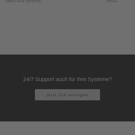
Ibexa und Symfony.
Desk).
24/7 Support auch für Ihre Systeme?
Jetzt SLA anfragen