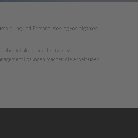
spielung und Personalisierung von digitalen
nd Ihre Inhalte optimal nutzen. Von der
 Management Lösungen machen die Arbeit über