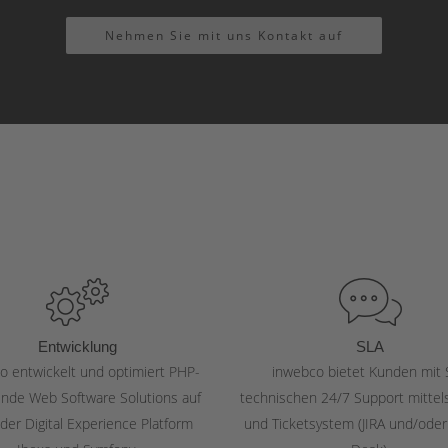
Nehmen Sie mit uns Kontakt auf
Entwicklung
SLA
o entwickelt und optimiert PHP-
inwebco bietet Kunden mit 
ende Web Software Solutions auf
technischen 24/7 Support mittel
 der Digital Experience Platform
und Ticketsystem (JIRA und/oder