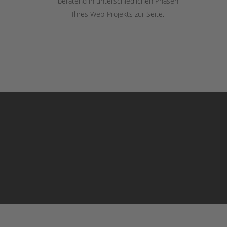
beratend in unterschiedlichen Phasen
Ihres Web-Projekts zur Seite.