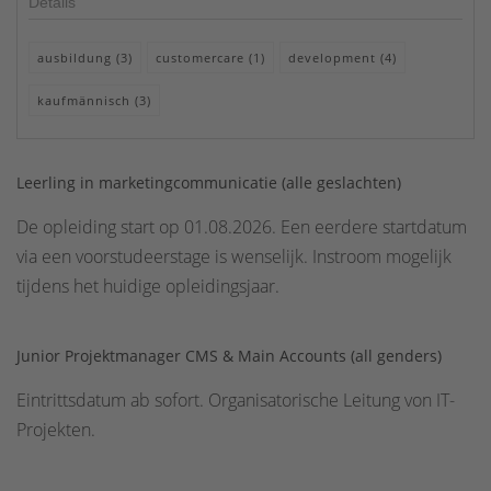
Details
ausbildung (3)
customercare (1)
development (4)
kaufmännisch (3)
Leerling in marketingcommunicatie (alle geslachten)
De opleiding start op 01.08.2026. Een eerdere startdatum
via een voorstudeerstage is wenselijk. Instroom mogelijk
tijdens het huidige opleidingsjaar.
Junior Projektmanager CMS & Main Accounts (all genders)
Eintrittsdatum ab sofort. Organisatorische Leitung von IT-
Projekten.