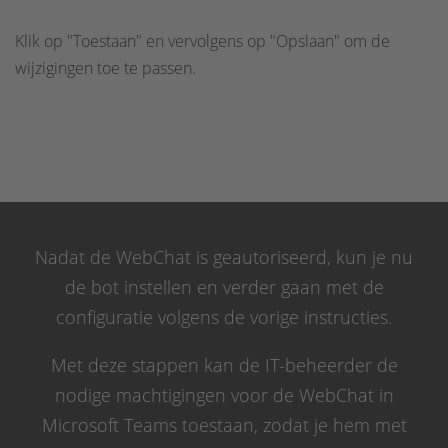
Klik op "Toestaan" en vervolgens op "Opslaan" om de
wijzigingen toe te passen.
Nadat de WebChat is geautoriseerd, kun je nu
de bot instellen en verder gaan met de
configuratie volgens de vorige instructies.
Met deze stappen kan de IT-beheerder de
nodige machtigingen voor de WebChat in
Microsoft Teams toestaan, zodat je hem met