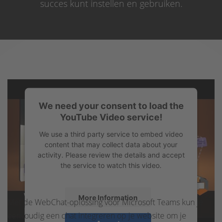
succes kunt instellen en gebruiken.
We need your consent to load the
YouTube Video service!
We use a third party service to embed video
content that may collect data about your
activity. Please review the details and accept
the service to watch this video.
More Information
Met de WebChat-oplossing voor Microsoft Teams kun je
eenvoudig een chat integreren op je website om je