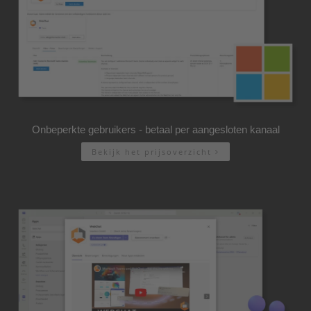
Onbeperkte gebruikers - betaal per aangesloten kanaal
Bekijk het prijsoverzicht