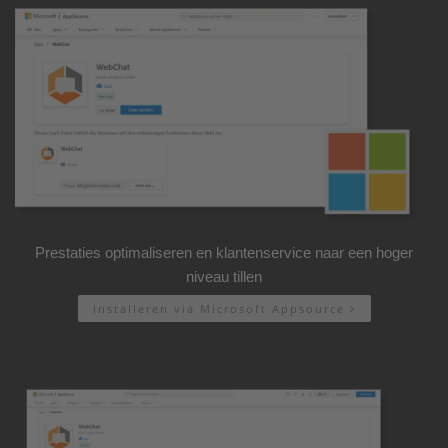
Prestaties optimaliseren en klantenservice naar een hoger
niveau tillen
Installeren via Microsoft Appsource