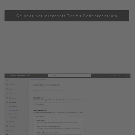
Ga naar het Microsoft Teams Beheercentrum