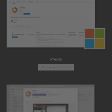
Preços
Microsoft SaaS