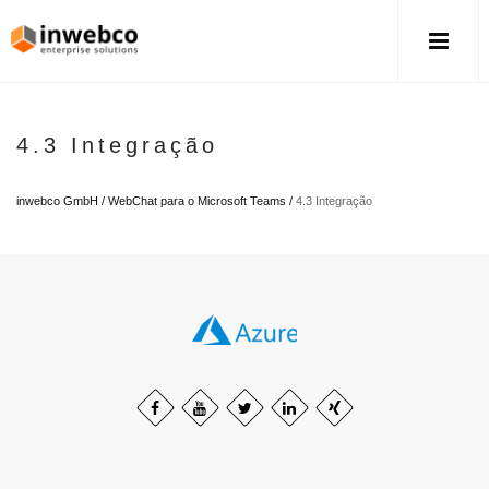
4.3 Integração
inwebco GmbH
/
WebChat para o Microsoft Teams
/
4.3 Integração