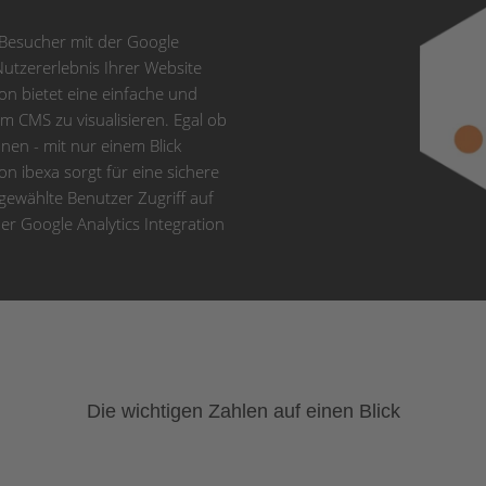
e-Besucher mit der Google
Nutzererlebnis Ihrer Website
ion bietet eine einfache und
im CMS zu visualisieren. Egal ob
nen - mit nur einem Blick
on ibexa sorgt für eine sichere
ewählte Benutzer Zugriff auf
der Google Analytics Integration
Die wichtigen Zahlen auf einen Blick