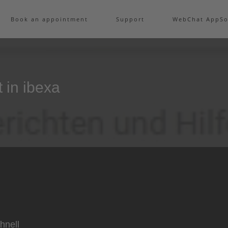
Book an appointment
Support
WebChat AppSo
t in ibexa
hnell