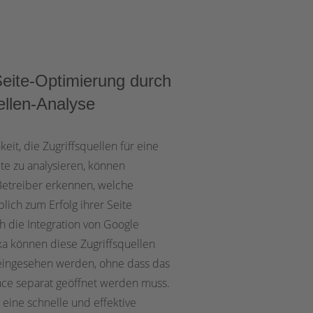
Seite-Optimierung durch
ellen-Analyse
eit, die Zugriffsquellen für eine
te zu analysieren, können
Betreiber erkennen, welche
ich zum Erfolg ihrer Seite
h die Integration von Google
exa können diese Zugriffsquellen
eingesehen werden, ohne dass das
face separat geöffnet werden muss.
 eine schnelle und effektive