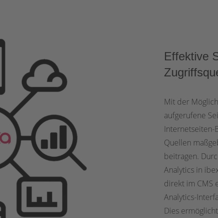
Effektive 
Zugriffsqu
Mit der Möglichk
aufgerufene Sei
Internetseiten-
Quellen maßgebl
beitragen. Durc
Analytics in ib
direkt im CMS 
Analytics-Inter
Dies ermöglicht