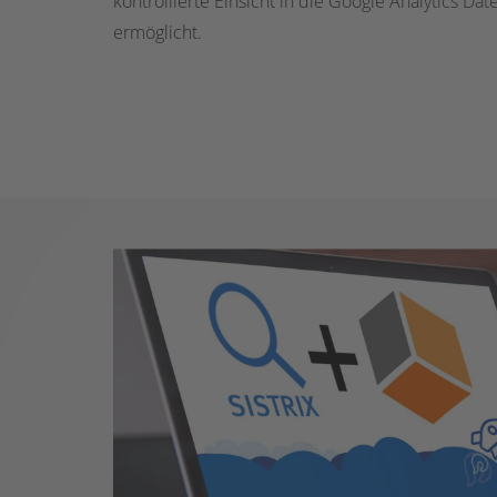
kontrollierte Einsicht in die Google Analytics Dat
ermöglicht.