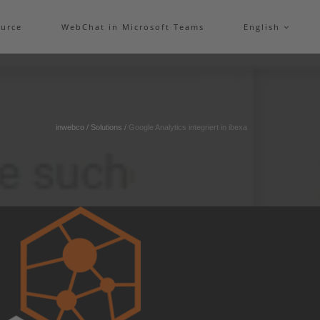
urce
WebChat in Microsoft Teams
English
inwebco
/
Solutions
/
Google Analytics integriert in ibexa