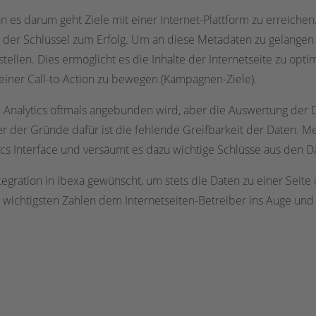
n es darum geht Ziele mit einer Internet-Plattform zu erreichen
 der Schlüssel zum Erfolg. Um an diese Metadaten zu gelangen g
tellen. Dies ermöglicht es die Inhalte der Internetseite zu opt
iner Call-to-Action zu bewegen (Kampagnen-Ziele).
 Analytics oftmals angebunden wird, aber die Auswertung der
r der Gründe dafür ist die fehlende Greifbarkeit der Daten. Mei
ics Interface und versäumt es dazu wichtige Schlüsse aus den D
tegration in ibexa gewünscht, um stets die Daten zu einer Sei
 wichtigsten Zahlen dem Internetseiten-Betreiber ins Auge und 