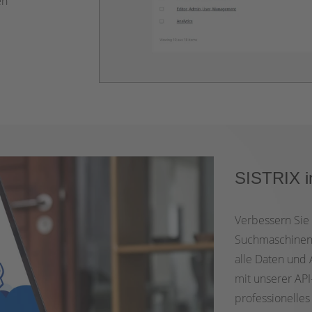
en
SISTRIX in
Verbessern Sie
Suchmaschinen-R
alle Daten und 
mit unserer API-
professionelle