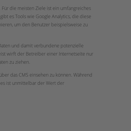
. Für die meisten Ziele ist ein umfangreiches
ibt es Tools wie Google Analytics, die diese
imieren, um den Benutzer beispielsweise zu
 Daten und damit verbundene potenzielle
st wirft der Betreiber einer Internetseite nur
aten zu ziehen.
te über das CMS einsehen zu können. Während
es ist unmittelbar der Wert der