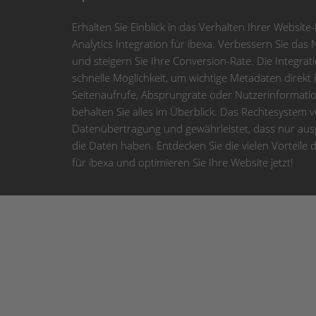
Erhalten Sie Einblick in das Verhalten Ihrer Websit
Analytics Integration für ibexa. Verbessern Sie das 
und steigern Sie Ihre Conversion-Rate. Die Integrat
schnelle Möglichkeit, um wichtige Metadaten direkt 
Seitenaufrufe, Absprungrate oder Nutzerinformatio
behalten Sie alles im Überblick. Das Rechtesystem v
Datenübertragung und gewährleistet, dass nur ausg
die Daten haben. Entdecken Sie die vielen Vorteile 
für ibexa und optimieren Sie Ihre Website jetzt!