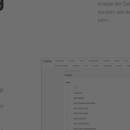
Analyse der Dat
darüber, wie di
kann.
gt
te