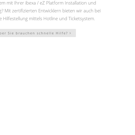
m mit Ihrer ibexa / eZ Platform Installation und
 Mit zertifizierten Entwicklern bieten wir auch bei
e Hilfestellung mittels Hotline und Ticketsystem.
ber Sie brauchen schnelle Hilfe?