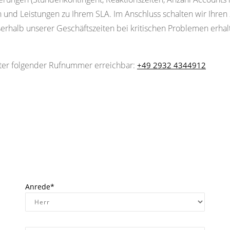
 und Leistungen zu Ihrem SLA. Im Anschluss schalten wir Ihre
ußerhalb unserer Geschäftszeiten bei kritischen Problemen erh
unter folgender Rufnummer erreichbar:
+49 2932 4344912
Anrede*