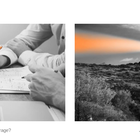
frage?