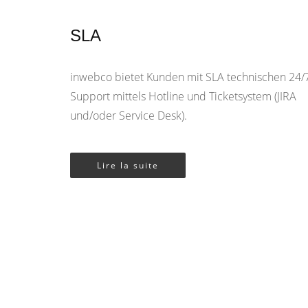
SLA
inwebco bietet Kunden mit SLA technischen 24/
Support mittels Hotline und Ticketsystem (JIRA
und/oder Service Desk).
Lire la suite