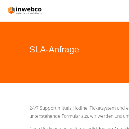
SLA-Anfrage
24/7 Support mittels Hotline, Ticketsystem und 
untenstehende Formular aus, wir werden uns u
Nach Rücksprache zu Ihren individuellen Anforde