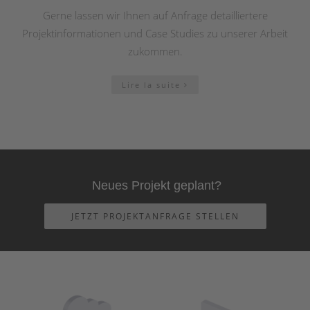
Gerne lassen wir Ihnen auf Anfrage detailliertere
Projektinformationen und Case Studies zu unserer Arbeit
zukommen.
Lire la suite
Neues Projekt geplant?
JETZT PROJEKTANFRAGE STELLEN