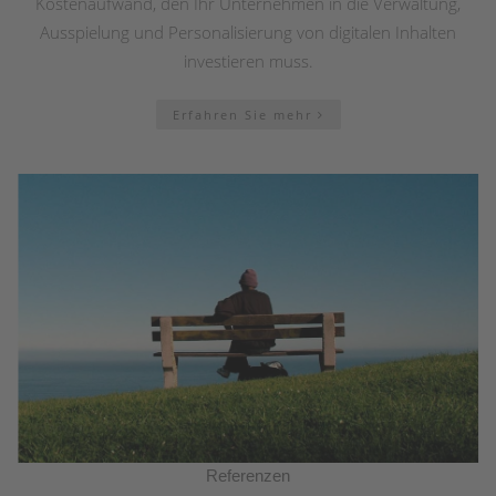
Kostenaufwand, den Ihr Unternehmen in die Verwaltung,
Ausspielung und Personalisierung von digitalen Inhalten
investieren muss.
Erfahren Sie mehr
Referenzen