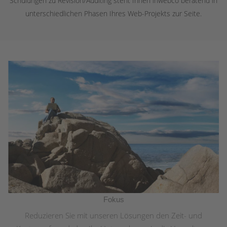
Schulungen zu Revision/Auditing steht Ihnen inwebco beratend in
unterschiedlichen Phasen Ihres Web-Projekts zur Seite.
Fokus
Reduzieren Sie mit unseren Lösungen den Zeit- und