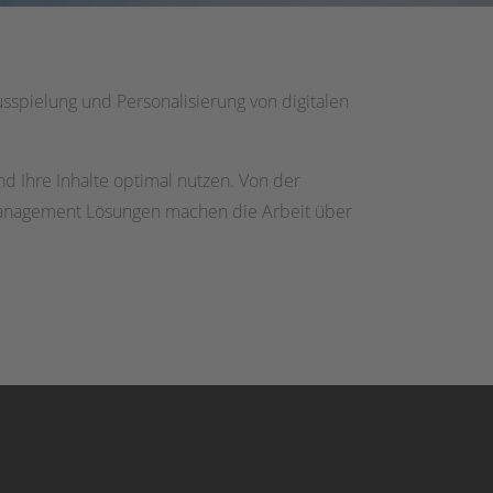
spielung und Personalisierung von digitalen
nd Ihre Inhalte optimal nutzen. Von der
 Management Lösungen machen die Arbeit über