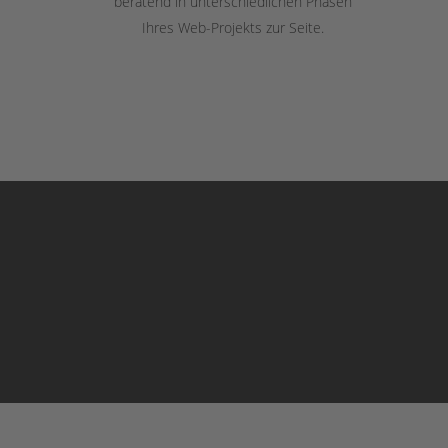
beratend in unterschiedlichen Phasen
Ihres Web-Projekts zur Seite.