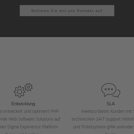
Nehmen Sie mit uns Kontakt auf
Entwicklung
SLA
o entwickelt und optimiert PHP-
inwebco bietet Kunden mit 
ende Web Software Solutions auf
technischen 24/7 Support mittel
 der Digital Experience Platform
und Ticketsystem (JIRA und/oder