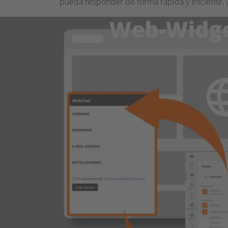
pueda responder de forma rápida y eficiente, ¡