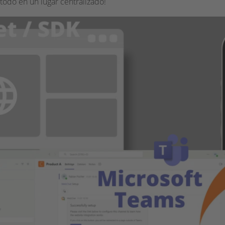
todo en un lugar centralizado!