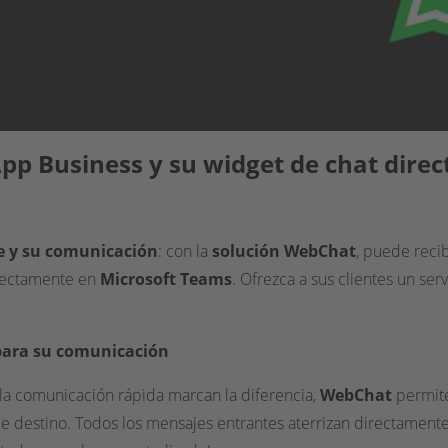
p Business y su widget de chat dire
te y su comunicación
: con la
solución WebChat
, puede reci
ectamente en
Microsoft Teams
. Ofrezca a sus clientes un serv
 para su comunicación
 la comunicación rápida marcan la diferencia,
WebChat
permite
e destino. Todos los mensajes entrantes aterrizan directament