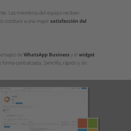
nte. Los miembros del equipo reciben
Esto conduce a una mayor
satisfacción del
 mensajes de
WhatsApp Business
y el
widget
rma centralizada. ¡Sencillo, rápido y sin