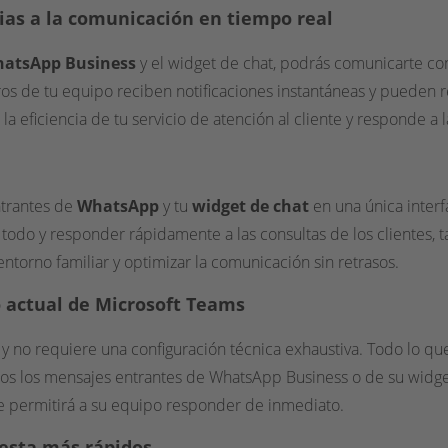
acias a la comunicación en tiempo real
atsApp Business
y el widget de chat, podrás comunicarte con
os de tu equipo reciben notificaciones instantáneas y pueden r
la eficiencia de tu servicio de atención al cliente y responde 
trantes de
WhatsApp
y tu
widget de chat
en una única interfa
e todo y responder rápidamente a las consultas de los clientes, ta
ntorno familiar y optimizar la comunicación sin retrasos.
o actual de Microsoft Teams
 y no requiere una configuración técnica exhaustiva. Todo lo q
odos los mensajes entrantes de WhatsApp Business o de su widg
e permitirá a su equipo responder de inmediato.
uesta más rápidos