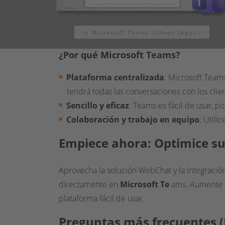
In Microsoft Teams öffnen (App)
¿Por qué Microsoft Teams?
Plataforma centralizada
: Microsoft Team
tendrá todas las conversaciones con los clien
Sencillo y eficaz
: Teams es fácil de usar, 
Colaboración y trabajo en equipo
: Utili
Empiece ahora: Optimice su 
Aprovecha la solución WebChat y la integraci
directamente en
Microsoft Te
ams. Aumente
plataforma fácil de usar.
Preguntas más frecuentes 