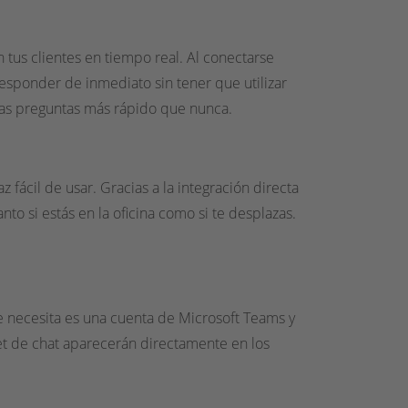
 tus clientes en tiempo real. Al conectarse
esponder de inmediato sin tener que utilizar
a las preguntas más rápido que nunca.
z fácil de usar. Gracias a la integración directa
nto si estás en la oficina como si te desplazas.
ue necesita es una cuenta de Microsoft Teams y
et de chat aparecerán directamente en los