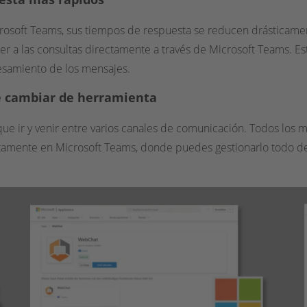
osoft Teams, sus tiempos de respuesta se reducen drásticame
er a las consultas directamente a través de Microsoft Teams. 
esamiento de los mensajes.
ue cambiar de herramienta
que ir y venir entre varios canales de comunicación. Todos los
amente en Microsoft Teams, donde puedes gestionarlo todo de fo