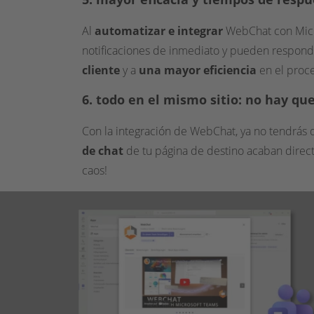
Al
automatizar e integrar
WebChat con Micr
notificaciones de inmediato y pueden respond
cliente
y a
una mayor eficiencia
en el proc
6. todo en el mismo sitio: no hay q
Con la integración de WebChat, ya no tendrás 
de chat
de tu página de destino acaban direct
caos!