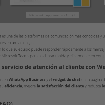
Microsoft Appsource (App)
s es una de las plataformas de comunicación más conocidas y ut
tes en un solo lugar.
por lo que su equipo puede responder rápidamente a los mensaje
ce Microsoft Teams para colaborar rápida y eficazmente en equipo
servicio de atención al cliente con 
ón con
WhatsApp Business
y el
widget de chat
en tu página d
 su
eficiencia
, mejore
la satisfacción del cliente
y reduzca
l
(FAQ)