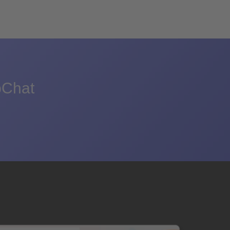
bChat