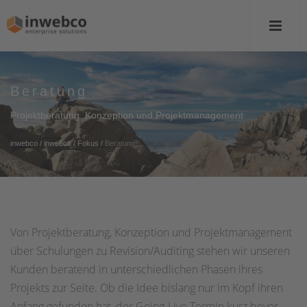
Beratung
Projektberatung, Konzeption und Projektmanagement
inwebco
/
inwebco
/
Fokus
/
Beratung
Von Projektberatung, Konzeption und Projektmanagement
über Schulungen zu Revision/Auditing stehen wir unseren
Kunden beratend in unterschiedlichen Phasen ihres
Projekts zur Seite. Ob die Idee bislang nur im Kopf ihren
Anfang gefunden hat, der Going-Live Termin kurz bevor