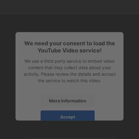
We need your consent to load the
YouTube Video service!
We use a third party service to embed video
content that may collect data about your
activity. Please review the details and accept
the service to watch this video.
More Information
Accept
powered by
Usercentrics Consent
Management Platform
&
eRecht24