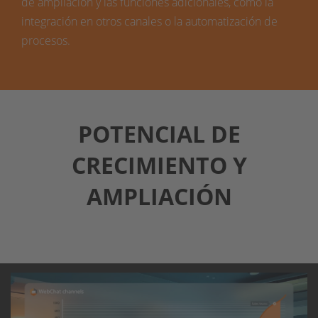
de ampliación y las funciones adicionales, como la
integración en otros canales o la automatización de
procesos.
POTENCIAL DE
CRECIMIENTO Y
AMPLIACIÓN