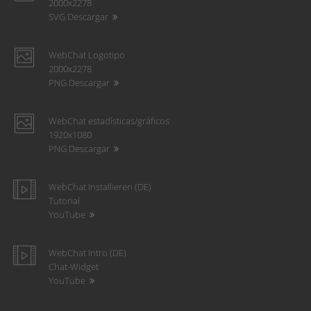
2000x2278
SVG Descargar
WebChat Logotipo
2000x2278
PNG Descargar
WebChat estadísticas/gráficos
1920x1080
PNG Descargar
WebChat Installieren (DE)
Tutorial
YouTube
WebChat Intro (DE)
Chat-Widget
YouTube