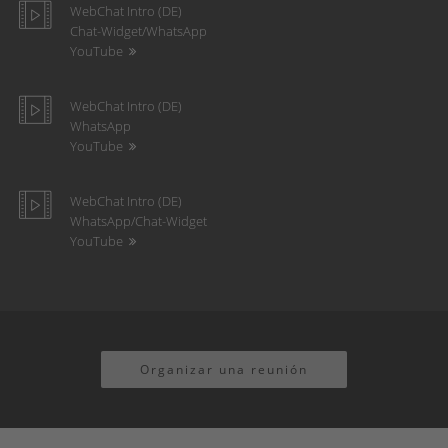
WebChat Intro (DE)
Chat-Widget/WhatsApp
YouTube
WebChat Intro (DE)
WhatsApp
YouTube
WebChat Intro (DE)
WhatsApp/Chat-Widget
YouTube
Organizar una reunión