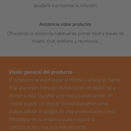
ayudarle a presentar la solución.
Asistencia sobre productos
Ofrecemos la asistencia habitual de primer nivel a través de
tickets, chat, teléfono y reuniones.
Visión general del producto
El producto se explica por sí mismo y ofrece al cliente
final una visión clara de las funciones de WebChat a
primera vista. Durante la primera conversación, el
cliente puede reconocer inmediatamente cómo
puede utilizar el widget de chat y conexiones como
WhatsApp en su empresa para mejorar la
comunicación y hacerla más eficiente.